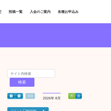
定
投稿一覧
入会のご案内
各種お申込み
検索
今日
月
週
2026年 8月
イベント Categories一覧