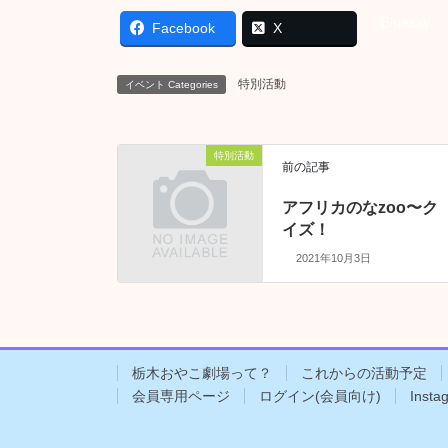
Bluesky
Facebook
X
特別活動
イベント Categories
特別活動
前の記事
アフリカのなzoo〜ク
イズ！
2021年10月3日
栃木おやこ劇場って？
これからの活動予定
会員専用ページ
ログイン(会員向け)
Insta