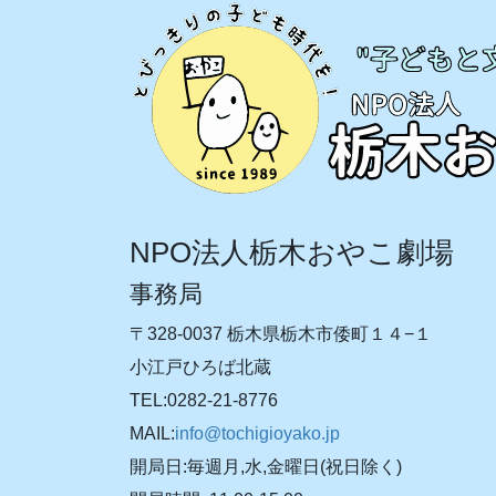
NPO法人栃木おやこ劇場
事務局
〒328-0037 栃木県栃木市倭町１４−１
小江戸ひろば北蔵
TEL:0282-21-8776
MAIL:
info@tochigioyako.jp
開局日:毎週月,水,金曜日(祝日除く)