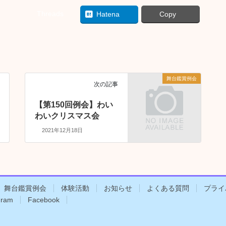
Threads
Hatena
Copy
舞台鑑賞例会
次の記事
【第150回例会】わい
わいクリスマス会
2021年12月18日
舞台鑑賞例会
体験活動
お知らせ
よくある質問
プライ
gram
Facebook