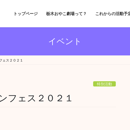
トップページ
栃木おやこ劇場って？
これからの活動予
イベント
フェス２０２１
特別活動
ンフェス２０２１