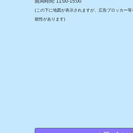
開局時間: 11:00-15:00
(この下に地図が表示されますが、広告ブロッカー等
能性があります)