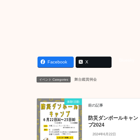
Bluesky
Facebook
X
舞台鑑賞例会
イベント Categories
体験活動
前の記事
防災ダンボールキャン
プ2024
2024年6月22日