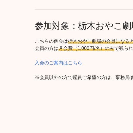
参加対象：栃木おやこ劇
こちらの例会は
栃木おやこ劇場の会員になる
会員の方は
月会費（1,000円/名）のみ
で観ら
入会のご案内はこちら
※会員以外の方で鑑賞ご希望の方は、事務局