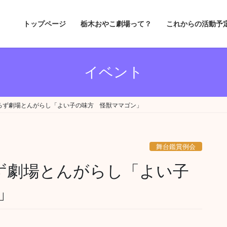
トップページ
栃木おやこ劇場って？
これからの活動予
イベント
よろず劇場とんがらし「よい子の味方 怪獣ママゴン」
舞台鑑賞例会
ろず劇場とんがらし「よい子
」