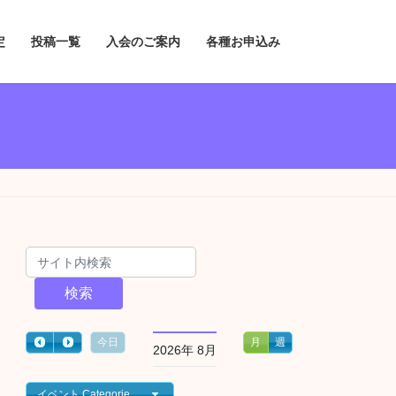
定
投稿一覧
入会のご案内
各種お申込み
検索
今日
月
週
2026年 8月
イベント Categories一覧