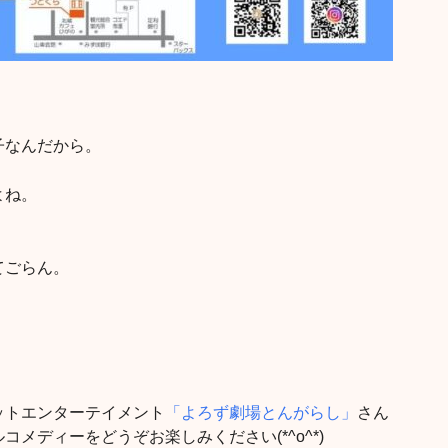
子なんだから。
よね。
てごらん。
ットエンターテイメント
「よろず劇場とんがらし」
さん
メディーをどうぞお楽しみください(*^o^*)