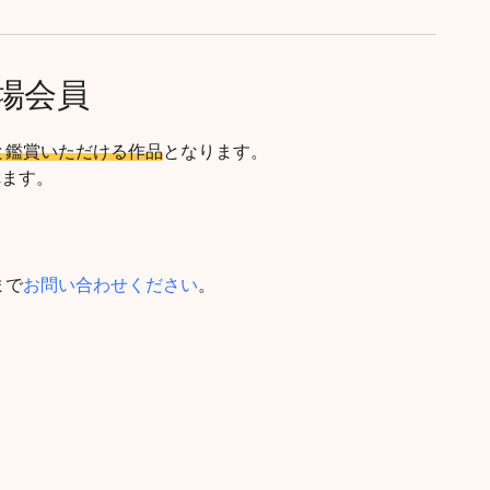
場会員
と鑑賞いただける作品
となります。
れます。
まで
お問い合わせください
。