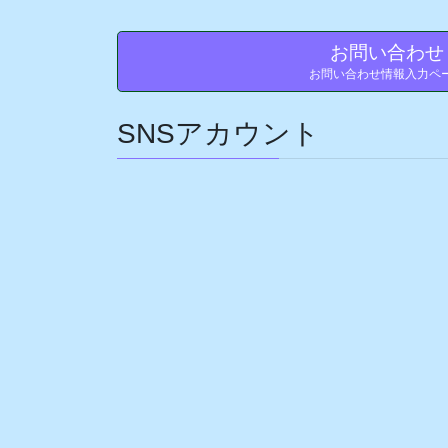
お問い合わ
お問い合わせ情報入力ペ
SNSアカウント
ア
ア
ア
ア
イ
イ
イ
イ
コ
コ
コ
コ
ン
ン
ン
ン
リ
リ
リ
リ
ン
ン
ン
ン
ク
ク
ク
ク