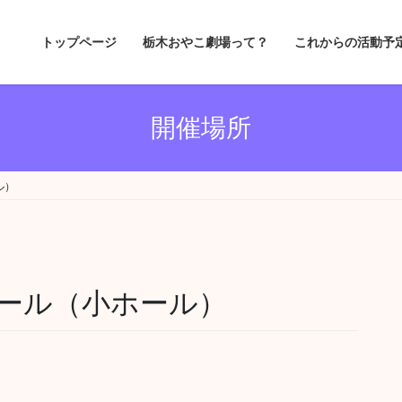
トップページ
栃木おやこ劇場って？
これからの活動予
開催場所
ル）
ール（小ホール）