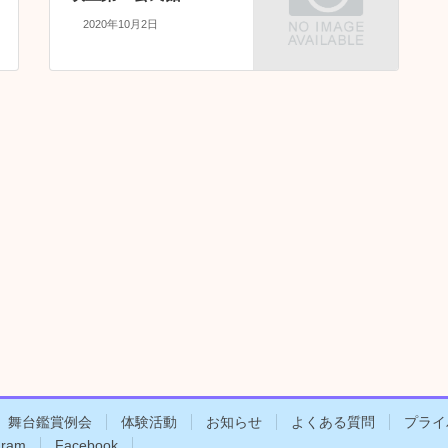
2020年10月2日
舞台鑑賞例会
体験活動
お知らせ
よくある質問
プライ
gram
Facebook