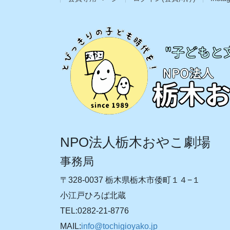
NPO法人栃木おやこ劇場
事務局
〒328-0037 栃木県栃木市倭町１４−１
小江戸ひろば北蔵
TEL:0282-21-8776
MAIL:
info@tochigioyako.jp