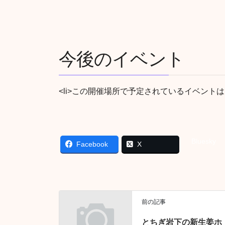
今後のイベント
<li>この開催場所で予定されているイベントはあ
Bluesky
Facebook
X
前の記事
とちぎ岩下の新生姜ホ