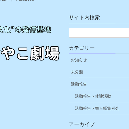
サイト内検索
カテゴリー
お知らせ
未分類
活動報告
活動報告＞体験活動
活動報告＞舞台鑑賞例会
アーカイブ