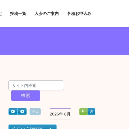
定
投稿一覧
入会のご案内
各種お申込み
検索
今日
月
週
2026年 8月
イベント Categories一覧