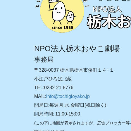
NPO法人栃木おやこ劇場
事務局
〒328-0037 栃木県栃木市倭町１４−１
小江戸ひろば北蔵
TEL:0282-21-8776
MAIL:
info@tochigioyako.jp
開局日:毎週月,水,金曜日(祝日除く)
開局時間: 11:00-15:00
(この下に地図が表示されますが、広告ブロッカー等