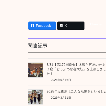
Bluesky
Facebook
X
関連記事
5/31【第172回例会】太鼓と芝居のたま
子座「どうぶつ忍者太鼓」を上演しま
た！
2026年6月16日
2025年度後期はこんな活動を行いまし
2026年3月31日