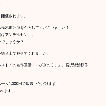
＞
て開催されます。
る栃木市公演を企画してくださいました！
間はアンデルセン」。
いでしょうか？
を舞台上で魅せてくれました。
ルストイの名作童話「３びきのくま」、宮沢賢治原作
人1,000円で鑑賞いただけます！
られます。