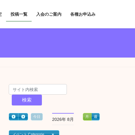
定
投稿一覧
入会のご案内
各種お申込み
検索
今日
月
週
2026年 8月
イベント Categories一覧