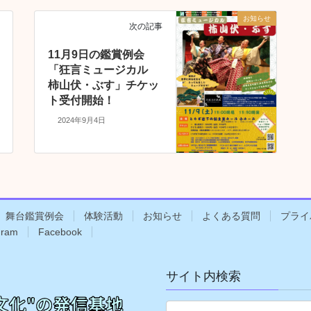
お知らせ
次の記事
11月9日の鑑賞例会
「狂言ミュージカル
柿山伏・ぶす」チケッ
ト受付開始！
2024年9月4日
舞台鑑賞例会
体験活動
お知らせ
よくある質問
プライ
gram
Facebook
サイト内検索