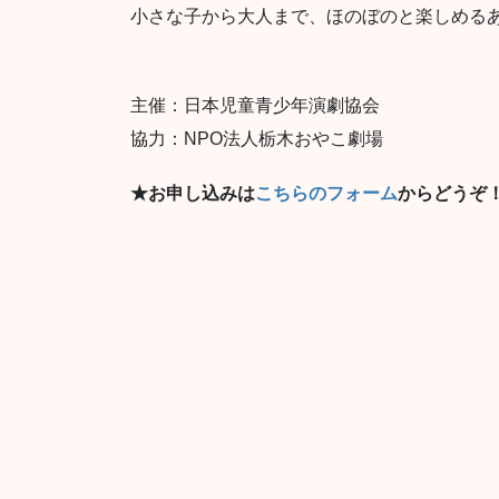
小さな子から大人まで、ほのぼのと楽しめる
主催：日本児童青少年演劇協会
協力：NPO法人栃木おやこ劇場
★お申し込みは
こちらのフォーム
からどうぞ