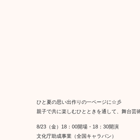
ひと夏の思い出作りの一ページに☆彡
親子で共に楽しむひとときを通して、舞台芸
8/23（金）18：00開場・18：30開演
文化庁助成事業（全国キャラバン）