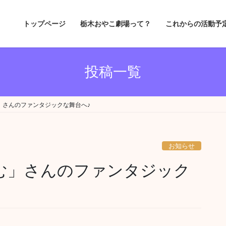
トップページ
栃木おやこ劇場って？
これからの活動予
投稿一覧
」さんのファンタジックな舞台へ♪
お知らせ
とむ」さんのファンタジック