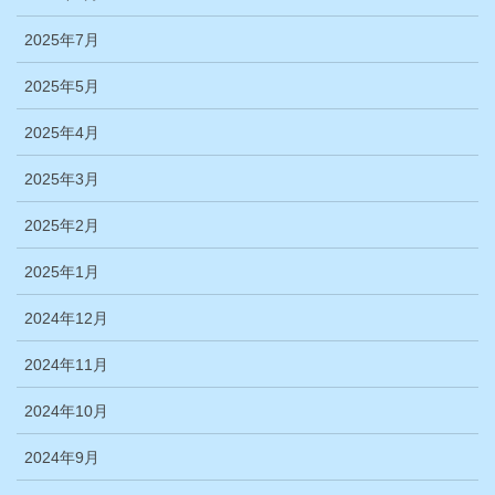
2025年7月
2025年5月
2025年4月
2025年3月
2025年2月
2025年1月
2024年12月
2024年11月
2024年10月
2024年9月