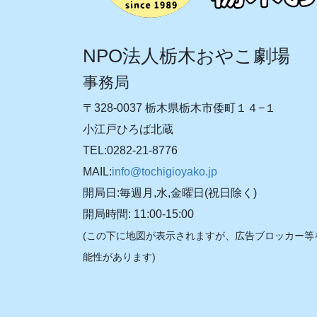
NPO法人栃木おやこ劇場
事務局
〒328-0037 栃木県栃木市倭町１４−１
小江戸ひろば北蔵
TEL:0282-21-8776
MAIL:
info@tochigioyako.jp
開局日:毎週月,水,金曜日(祝日除く)
開局時間: 11:00-15:00
(この下に地図が表示されますが、広告ブロッカー等
能性があります)