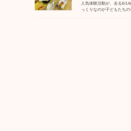
人気体験活動が、去る6/14
っくりなのが子どもたちの発