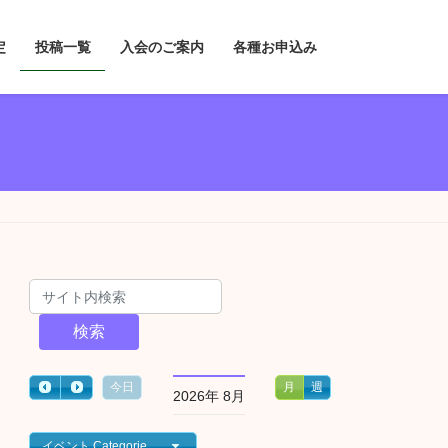
定
投稿一覧
入会のご案内
各種お申込み
検索
今日
月
週
2026年 8月
イベント Categories一覧