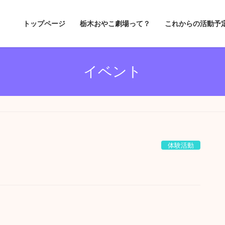
トップページ
栃木おやこ劇場って？
これからの活動予
イベント
体験活動