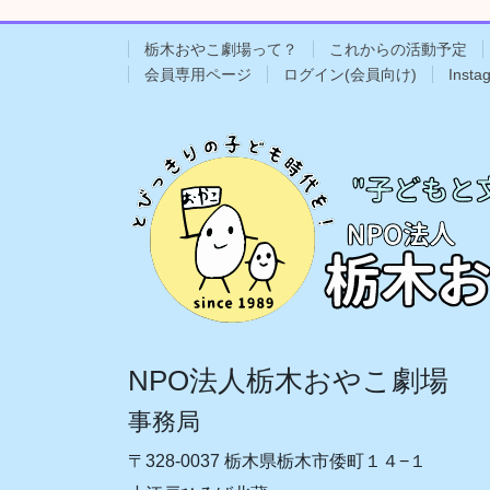
栃木おやこ劇場って？
これからの活動予定
会員専用ページ
ログイン(会員向け)
Insta
NPO法人栃木おやこ劇場
事務局
〒328-0037 栃木県栃木市倭町１４−１