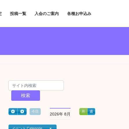
定
投稿一覧
入会のご案内
各種お申込み
検索
今日
月
週
2026年 8月
イベント Categories一覧