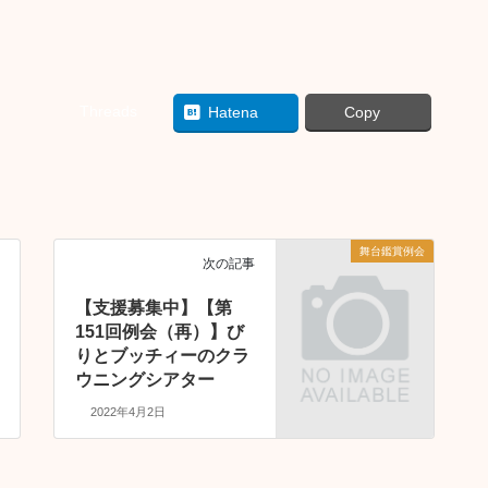
Threads
Hatena
Copy
舞台鑑賞例会
次の記事
【支援募集中】【第
151回例会（再）】び
りとブッチィーのクラ
ウニングシアター
2022年4月2日