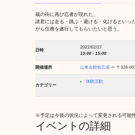
蔵の街に再び忍者が現れた。
諸君には走る・跳ぶ・避ける・化けるといっ
がら任務を遂行してもらいたいと思う。
2022/02/27
日時
13:00 - 15:00
開催場所
山車会館前広場
ー 〒328-
体験活動
カテゴリー
※予定は今後の状況によって変更される可能
イベントの詳細