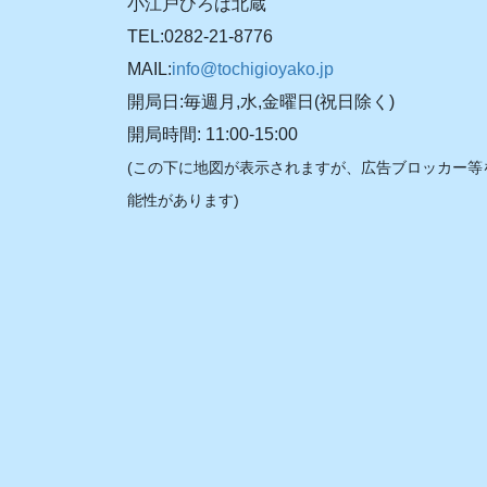
小江戸ひろば北蔵
TEL:0282-21-8776
MAIL:
info@tochigioyako.jp
開局日:毎週月,水,金曜日(祝日除く)
開局時間: 11:00-15:00
(この下に地図が表示されますが、広告ブロッカー等
能性があります)