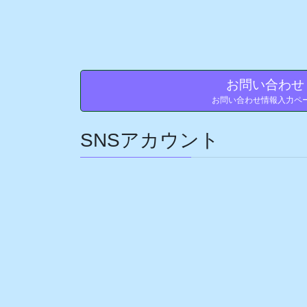
お問い合わ
お問い合わせ情報入力ペ
SNSアカウント
ア
ア
ア
ア
イ
イ
イ
イ
コ
コ
コ
コ
ン
ン
ン
ン
リ
リ
リ
リ
ン
ン
ン
ン
ク
ク
ク
ク