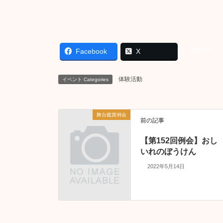
Bluesky
Facebook
X
体験活動
イベント Categories
舞台鑑賞例会
前の記事
【第152回例会】おし
いれのぼうけん
2022年5月14日