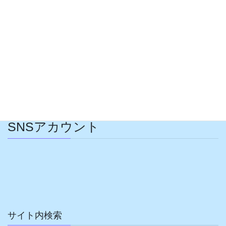
お問い合わせ
お問い合わせ情報入力ページ
SNSアカウント
ア
ア
ア
ア
イ
イ
イ
イ
コ
コ
コ
コ
ン
ン
ン
ン
リ
リ
リ
リ
ン
ン
ン
ン
ク
ク
ク
ク
サイト内検索