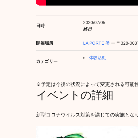
2020/07/05
日時
終日
開催場所
LA PORTE 倭
ー 〒328-0
体験活動
カテゴリー
※予定は今後の状況によって変更される可能
イベントの詳細
新型コロナウイルス対策を講じての実施とな