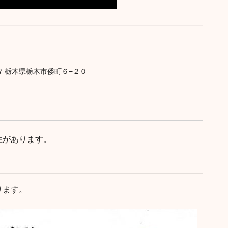
037 栃木県栃木市倭町６−２０
性があります。
ります。