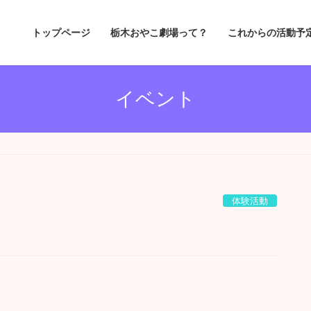
トップページ
栃木おやこ劇場って？
これからの活動予
イベント
体験活動