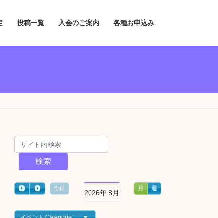
定
投稿一覧
入会のご案内
各種お申込み
検索
今日
月
週
2026年 8月
イベント Categories一覧